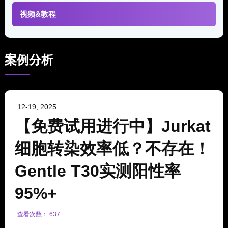
视频&教程
案例分析
12-19, 2025
【免费试用进行中】Jurkat
细胞转染效率低？不存在！
Gentle T30实测阳性率
95%+
查看次数： 637