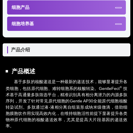
细胞产品
细胞培养基
产品介绍
产品概述
基于多肽的核酸递送是一种最新的递送技术，能够显著提升各
®
类细胞，包括原代细胞、难转细胞系的核酸转染。GentleFect
技
术基于高通量多肽筛选平台，精准识别具有相分离潜力的内源多肽
序列，开发了针对常见原代细胞的Gentle AP30全能原代细胞核酸
转染试剂。多肽通过液-液相分离自组装形成纳米级微滴，借助细
胞膜胞饮作用实现高效内化，在维持细胞活性前提下显著提升各类
物种原代细胞的核酸递送效率，尤其是提高大片段基因的递送效
率。