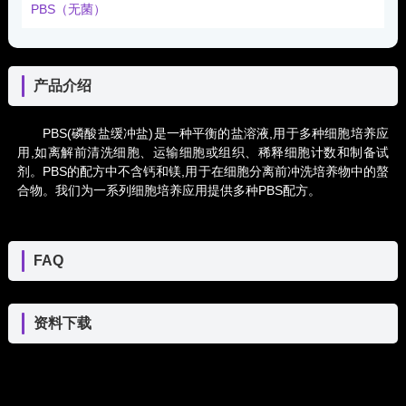
PBS（无菌）
产品介绍
PBS(磷酸盐缓冲盐)是一种平衡的盐溶液,用于多种细胞培养应
用,如离解前清洗细胞、运输细胞或组织、稀释细胞计数和制备试
剂。PBS的配方中不含钙和镁,用于在细胞分离前冲洗培养物中的螯
合物。我们为一系列细胞培养应用提供多种PBS配方。
FAQ
资料下载